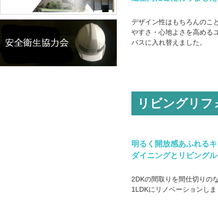
デザイン性はもちろんのこ
やすさ・心地よさを高める
バスに入れ替えました。
リビングリフ
明るく開放感あふれるキ
ダイニングとリビングル
2DKの間取りを間仕切りの
1LDKにリノベーションし