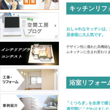
キッチンリフ
おしゃれなキッチンは、
居者様に大人気です。
デザイン性に優れた高機能
ムキッチンに生まれ変わり
浴室リフォー
「
くつろぎ
」
を全身で感
適空間にこだわりました