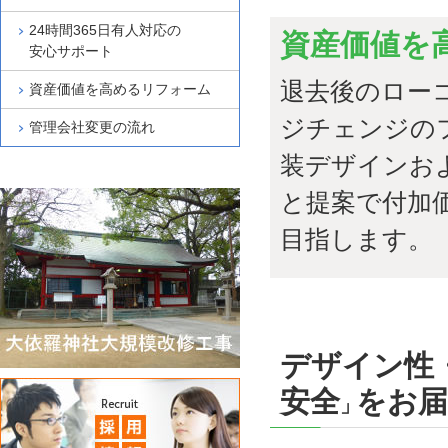
24時間365日有人対応の
資産価値を
安心サポート
退去後のロー
資産価値を高めるリフォーム
ジチェンジの
管理会社変更の流れ
装デザインお
と提案で付加
目指します。
デザイン性
安全
をお
」