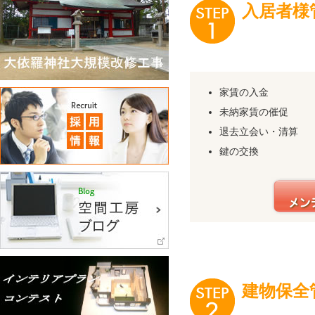
入居者様
家賃の入金
未納家賃の催促
退去立会い・清算
鍵の交換
建物保全