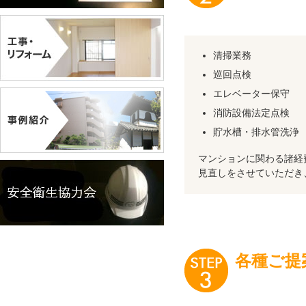
清掃業務
巡回点検
エレベーター保守
消防設備法定点検
貯水槽・排水管洗浄
マンションに関わる諸経
見直しをさせていただき
各種ご提