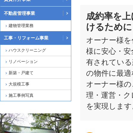
不動産管理事業
成約率を上
けるために
建物管理業務
工事・リフォーム事業
オーナー様を
様に安心・安
ハウスクリーニング
有されている
リノベーション
の物件に最適
新築・戸建て
オーナー様の
大規模工事
理・運営・ク
施工事例写真
を実現します