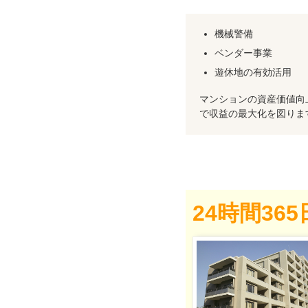
機械警備
ベンダー事業
遊休地の有効活用
マンションの資産価値向
で収益の最大化を図りま
24時間3