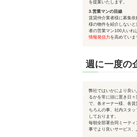
を提案いたします。
3.営業マンの目線
賃貸仲介業者様に募集依
様の物件を紹介しないと
者の営業マン100人いれ
情報発信力
を高めていま
週に一度の
弊社ではいかにより良い
るかを常に頭に置き日々
で、各オーナー様、各賃
ちろんの事、社内スタッ
しております。
毎朝全部署合同ミーティ
事でより良いサービス、