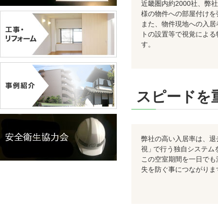
近畿圏内約2000社、
様の物件への部屋付けを
また、物件現地への入居
トの設置等で視覚による
す。
スピードを
弊社の高い入居率は、退
視
」
で行う独自システム
この空室期間を一日でも
失を防ぐ事につながりま