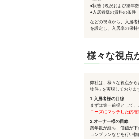
●状態
（
現況および築年
●入居者様の賃料の条件
などの視点から、入居者
を設定し、入居率の保持
様々な視点
弊社は、様々な視点から
物件
」
を実現しておりま
1.入居者様の目線
まずは第一前提として、
ニーズにマッチした的確
2.オーナー様の目線
築年数が経ち、価値が下
ョンプランなどを行い物